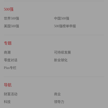
500强
世界500强
中国500强
美国500强
500强榜单申报
专题
商潮
可持续发展
零度对话
新全球化
Plus专栏
导航
财富活动
商业
科技
领导力