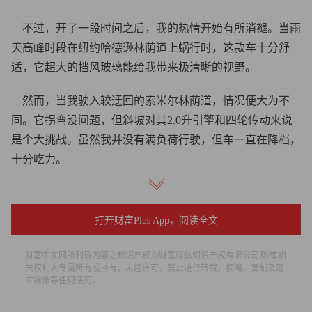
不过，开了一段时间之后，我的热情开始有所消褪。当雨
天高峰时段在纽约哈德逊林荫道上蜗行时，这款车十分舒
适，它超大的挡风玻璃能给我带来极清晰的视野。
然而，当我驶入较迂回的索米尔林荫道，情况便大为不
同。它拐弯没问题，但斜坡对其2.0升引擎和四轮传动来说
是个大挑战。虽然我并没有满负荷行驶，但车一直在降档，
十分吃力。
车开出纽约时我想调一下无线电台，结果再次大失所望。
触摸屏似乎和我的手指有仇，想调出远程电台就得用虚拟键
打开财富Plus App，阅读全文
盘输入相应频率，在行车中这样相当不便。
财富中文网所刊载内容之知识产权为财富媒体知识产权有限公司及/或相
福特（Ford）首席执行官艾伦•穆拉利（Alan Mulally）曾
关权利人专属所有或持有。未经许可，禁止进行转载、摘编、复制及建
立镜像等任何使用。
命产品规划人员为所有福特车加上统一驱动接口，就像波音
（Boeing）飞机上的座舱控制器一样。我衷心祈盼这款电动