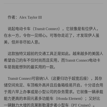
作者：Alex Taylor III
说起电动卡车（Transit Connect），它就像是有位伊人，
在水一方，令你一见倾心。可等你走近了，才发现伊人虽
美，但并非尽如人意。
这款独特又超前的交通工具正是如此。越来越多的美国人
希望自己的车不仅时尚而且实用，而Transit Connect电动卡
车是我能想到的最实用的一款。
Transit Connect可容纳5人（这要归功于超宽后座），其存
储空间充足、车顶格外高并且后备箱极易开启，十分适合用
于周六早上办事或是小型公司的杂务需求。它就像一辆承载
能力更高的本田元素多功能车（Honda Element）；又好比
一辆魅力大增的克莱斯勒漫步者小型车（PT Cruiser）。