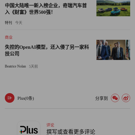
中国大陆唯一新入榜企业，奇瑞汽车首
入《财富》世界500强！
特刊
今天
商业
失控的OpenAI模型，还入侵了另一家科
技公司
Beatrice Nolan
5天前
Plus(
0
条)
分享到
评论
撰写或查看更多评论