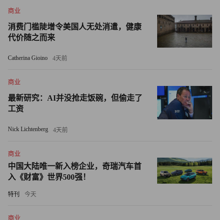
公司管理。
商业
令人惊讶的是，马多夫的家人在本案中基本被排除了嫌
消费门槛陡增令美国人无处消遣，健康
代价随之而来
疑；有可能他们只参与了交易运作。伯纳德的两个儿子同其
父亲划清了界限，他们都不愿在其保释书上签字。
Catherina Gioino
4天前
而至于外应，监管机构已传讯总部位于波士顿的投资公司
商业
Cohmad Securities，以进一步了解该公司同马多夫的关系。
最新研究：AI并没抢走饭碗，但偷走了
工资
马多夫拥有Cohmad Securities 20%的股份，另外的80%由
莫里斯•科恩（Maurice Cohn）持有；Cohmad这个名字是科
Nick Lichtenberg
4天前
恩和马多夫两人名字的结合。Cohmad公司在纽约的办公室
商业
与伯纳德•马多夫投资证券公司位于同一栋楼里，Cohmad在
中国大陆唯一新入榜企业，奇瑞汽车首
第10层。据说马多夫在第17层私下进行自己的庞氏骗局。
入《财富》世界500强！
罗伯特•“鲍勃”•贾菲（Robert "Bob" Jaffe）是Cohmad的高
特刊
今天
管，他帮助向棕榈滩乡村俱乐部（Palm Beach Country
商业