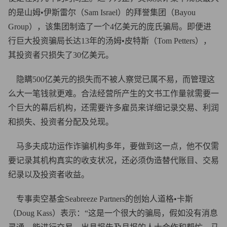
的是山姆•伊斯雷尔（Sam Israel）的拜誉集团（Bayou
Group），该集团制造了一个4亿美元的庞氏骗局。即便进
行巨大投资骗局长达13年的汤姆•皮特斯（Tom Petters），
其投资者只损失了30亿美元。
隐瞒500亿美元的损失而不被人察觉已属不易，而管理这
么大一笔钱就更难。合法经营所产生的文书工作量就需要一
个巨大的幕后机构，还需要许多雇员来详细记录交易、利润
和损失、投资者分配及兑现。
马多夫成功运作诈骗机构多年，要做到这一点，他不仅需
要记录其机构真实的收支状况，还必须伪造替代账目、交易
纪录以及投资者收益。
专事卖空基金Seabreeze Partners的创始人道格•卡斯
（Doug Kass）表示：“这是一个很大的骗局，假如没有消息