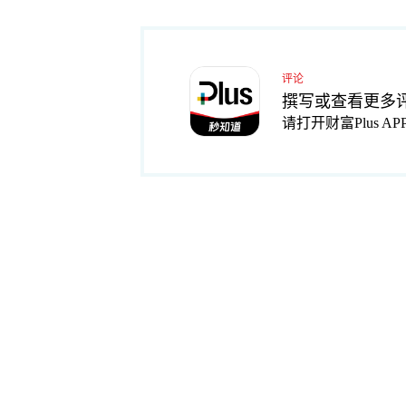
评论
撰写或查看更多
请打开财富Plus AP