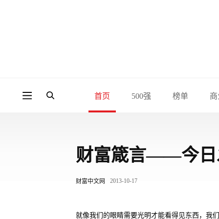
首页
500强
榜单
商
财富箴言——今日
2013-10-17
财富中文网
就像我们的眼睛需要光明才能看得见东西，我