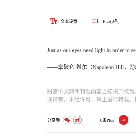
文本设置
Plus(
0
条)
Just as our eyes need light in order to s
——拿破仑·希尔（Napoleon Hill
财富中文网所刊载内容之知识产权为
或持有。未经许可，禁止进行转载、
分享到
0
条Plus