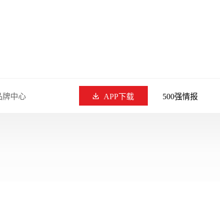
品牌中心
APP下载
500强情报