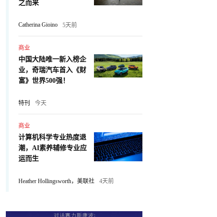
之而来
Catherina Gioino
5天前
商业
中国大陆唯一新入榜企
业，奇瑞汽车首入《财
富》世界500强！
特刊
今天
商业
计算机科学专业热度退
潮，AI素养辅修专业应
运而生
Heather Hollingsworth，美联社
4天前