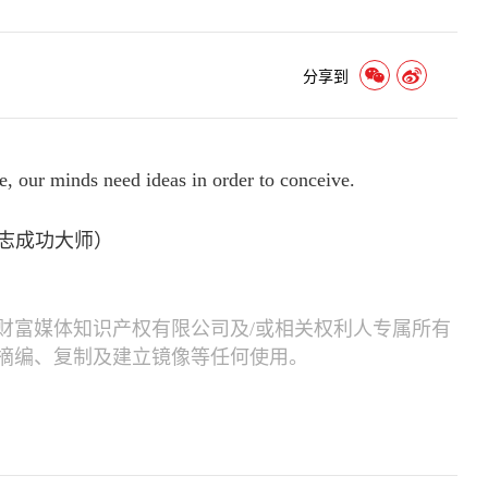
分享到
ee, our minds need ideas in order to conceive.
，励志成功大师）
财富媒体知识产权有限公司及/或相关权利人专属所有
摘编、复制及建立镜像等任何使用。