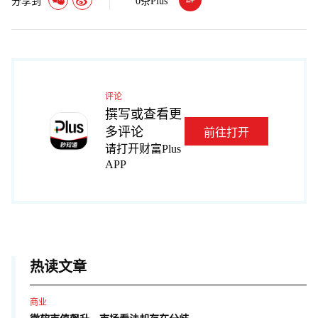
分享到
0
条Plus
评论
撰写或查看更
多评论
前往打开
请打开财富Plus
APP
热读文章
商业