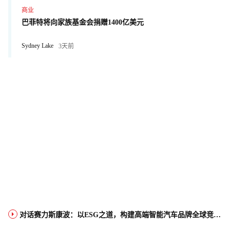
商业
巴菲特将向家族基金会捐赠1400亿美元
Sydney Lake
3天前
对话赛力斯康波：以ESG之道，构建高端智能汽车品牌全球竞争力