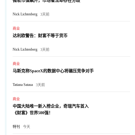
微软市值飙升，市场看法却存在分歧
Nick Lichtenberg
3天前
商业
达利欧警告：财富不等于货币
Nick Lichtenberg
3天前
商业
马斯克称SpaceX的数据中心将碾压竞争对手
Tatiana Sataua
3天前
商业
中国大陆唯一新入榜企业，奇瑞汽车首入
《财富》世界500强！
特刊
今天