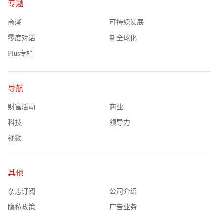
专题
商潮
可持续发展
零度对话
新全球化
Plus专栏
导航
财富活动
商业
科技
领导力
视频
其他
杂志订阅
公司介绍
隐私政策
广告业务