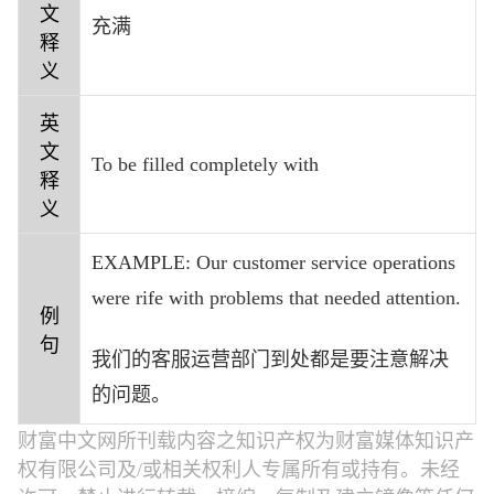
文
充满
释
义
英
文
To be filled completely with
释
义
EXAMPLE: Our customer service operations
were rife with problems that needed attention.
例
句
我们的客服运营部门到处都是要注意解决
的问题。
财富中文网所刊载内容之知识产权为财富媒体知识产
权有限公司及/或相关权利人专属所有或持有。未经