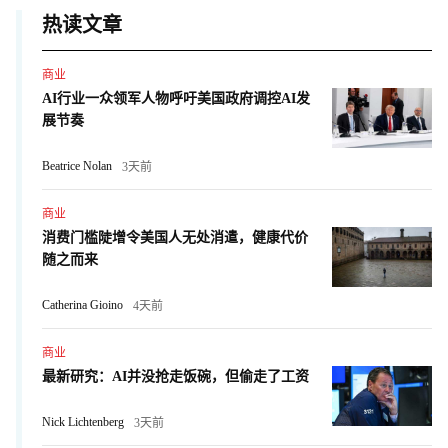
热读文章
商业
AI行业一众领军人物呼吁美国政府调控AI发
展节奏
Beatrice Nolan
3天前
商业
消费门槛陡增令美国人无处消遣，健康代价
随之而来
Catherina Gioino
4天前
商业
最新研究：AI并没抢走饭碗，但偷走了工资
Nick Lichtenberg
3天前