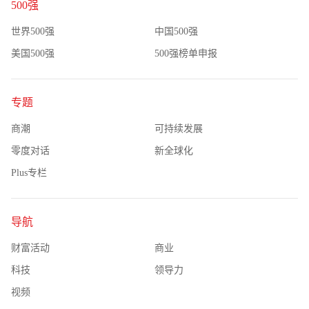
500强
世界500强
中国500强
美国500强
500强榜单申报
专题
商潮
可持续发展
零度对话
新全球化
Plus专栏
导航
财富活动
商业
科技
领导力
视频