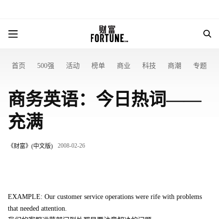
首页
500强
活动
榜单
商业
科技
商潮
专题
商务英语：今日热词——
充满
2008-02-26
《财富》(中文版)
EXAMPLE: Our customer service operations were rife with problems
that needed attention.