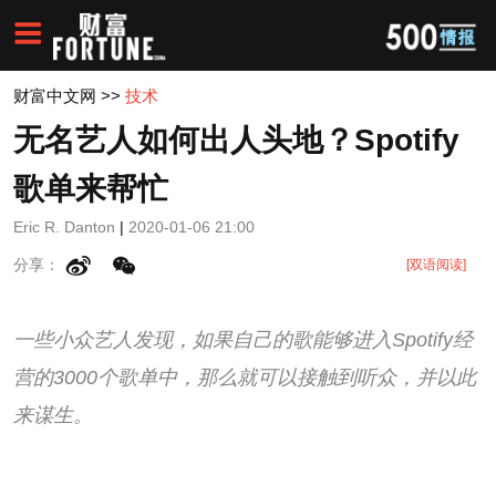
财富中文网
>>
技术
无名艺人如何出人头地？Spotify
歌单来帮忙
Eric R. Danton
|
2020-01-06 21:00
分享：
[双语阅读]
一些小众艺人发现，如果自己的歌能够进入Spotify经
营的3000个歌单中，那么就可以接触到听众，并以此
来谋生。