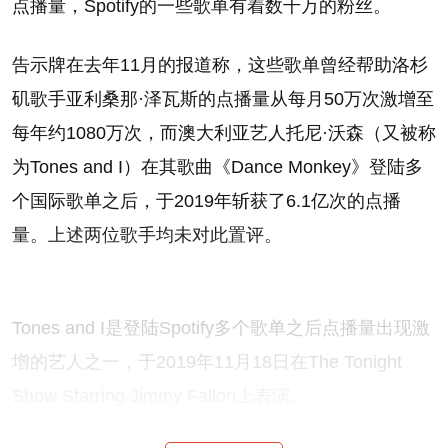
点播量，Spotify的一些歌单有着数千万的粉丝。
告示牌在去年11月的报道称，这些歌单曾经帮助洛杉
矶歌手亚利桑那·泽瓦斯的点播量从每月50万次激增至
每年约1080万次，而澳大利亚艺人托尼·沃森（又被称
为Tones and I）在其歌曲《Dance Monkey》登陆多
个国际歌单之后，于2019年斩获了6.1亿次的点播
量。上述两位歌手均未对此置评。
Tones and I是登陆Spotify多个歌单之后点播量出现激
增的艺人之一，于2019年11月18日在The Tonight
Show Starring Jimmy Fallon上表演。
图片来源：ANDREW LIPOVSKY—NBC/NBCU