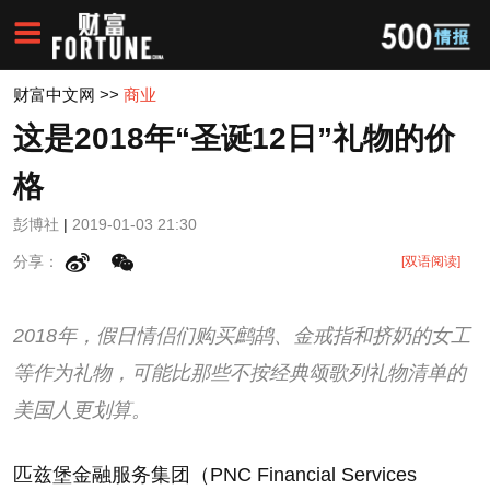
财富中文网
>>
商业
这是2018年“圣诞12日”礼物的价
格
彭博社
|
2019-01-03 21:30
分享：
[双语阅读]
2018年，假日情侣们购买鹧鸪、金戒指和挤奶的女工
等作为礼物，可能比那些不按经典颂歌列礼物清单的
美国人更划算。
匹兹堡金融服务集团（PNC Financial Services