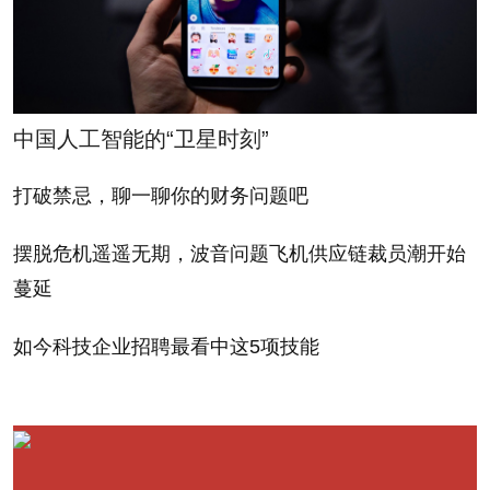
中国人工智能的“卫星时刻”
打破禁忌，聊一聊你的财务问题吧
摆脱危机遥遥无期，波音问题飞机供应链裁员潮开始
蔓延
如今科技企业招聘最看中这5项技能