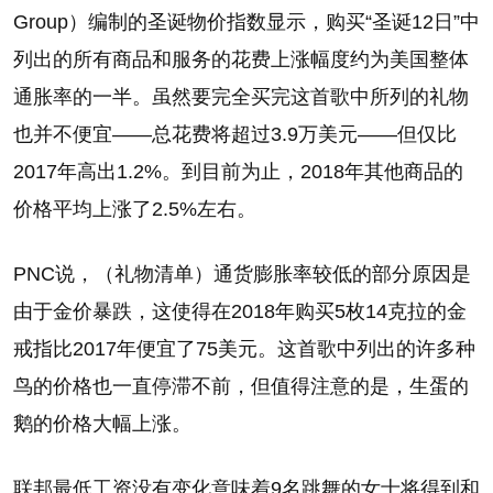
Group）编制的圣诞物价指数显示，购买“圣诞12日”中
列出的所有商品和服务的花费上涨幅度约为美国整体
通胀率的一半。虽然要完全买完这首歌中所列的礼物
也并不便宜——总花费将超过3.9万美元——但仅比
2017年高出1.2%。到目前为止，2018年其他商品的
价格平均上涨了2.5%左右。
PNC说，（礼物清单）通货膨胀率较低的部分原因是
由于金价暴跌，这使得在2018年购买5枚14克拉的金
戒指比2017年便宜了75美元。这首歌中列出的许多种
鸟的价格也一直停滞不前，但值得注意的是，生蛋的
鹅的价格大幅上涨。
联邦最低工资没有变化意味着9名跳舞的女士将得到和