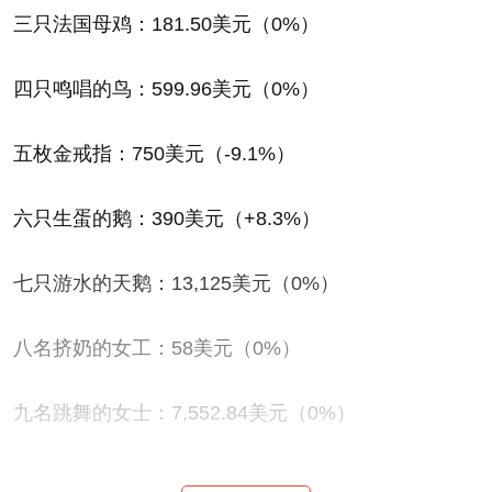
三只法国母鸡：181.50美元（0%）
四只鸣唱的鸟：599.96美元（0%）
五枚金戒指：750美元（-9.1%）
六只生蛋的鹅：390美元（+8.3%）
七只游水的天鹅：13,125美元（0%）
八名挤奶的女工：58美元（0%）
九名跳舞的女士：7,552.84美元（0%）
十名跳跃的男人：10,000美元（+3%）