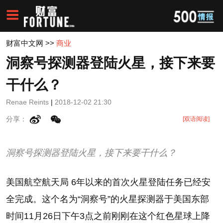
财富中文网
>>
商业
洞察号探测器登陆火星，接下来要
干什么？
Renae Reints
|
2018-12-02 21:30
分享：
[双语阅读]
洞察号探测器登陆火星，接下来要干什么？
美国航空航天局 6年以来的首次火星登陆任务已经安
全完成。这个名为“洞察号”的火星探测器于美国东部
时间11月26日下午3点之前刚刚在这个红色星球上降