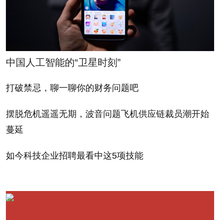
中国人工智能的“卫星时刻”
打破禁忌，聊一聊你的财务问题吧
摆脱危机遥遥无期，波音问题飞机供应链裁员潮开始
蔓延
如今科技企业招聘最看中这5项技能