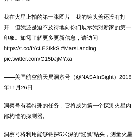
我在火星上拍的第一张图片！我的镜头盖还没有打
开，但我还是迫不及待地向你们展示我对新家的第一
印象。如需了解更多更新信息，请访问
https://t.co/tYcLE3tkkS #MarsLanding
pic.twitter.com/G15bJjMYxa
——美国航空航天局洞察号（@NASAInSight）2018
年11月26日
洞察号有着特殊的任务：它将成为第一个探测火星内
部构造的探测器。
洞察号将利用能够钻探5米深的“鼹鼠”钻头，测量火星