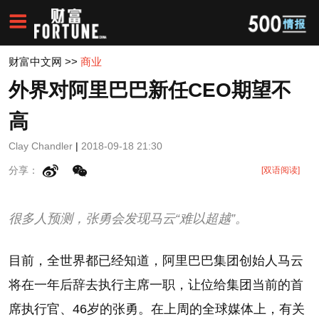
财富中文网
>>
商业
外界对阿里巴巴新任CEO期望不
高
Clay Chandler
|
2018-09-18 21:30
分享：
[双语阅读]
很多人预测，张勇会发现马云“难以超越”。
目前，全世界都已经知道，阿里巴巴集团创始人马云
将在一年后辞去执行主席一职，让位给集团当前的首
席执行官、46岁的张勇。在上周的全球媒体上，有关