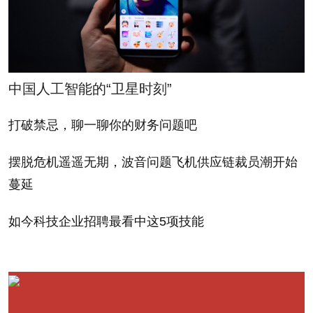
中国人工智能的“卫星时刻”
打破禁忌，聊一聊你的财务问题吧
摆脱危机遥遥无期，波音问题飞机供应链裁员潮开始
蔓延
如今科技企业招聘最看中这5项技能