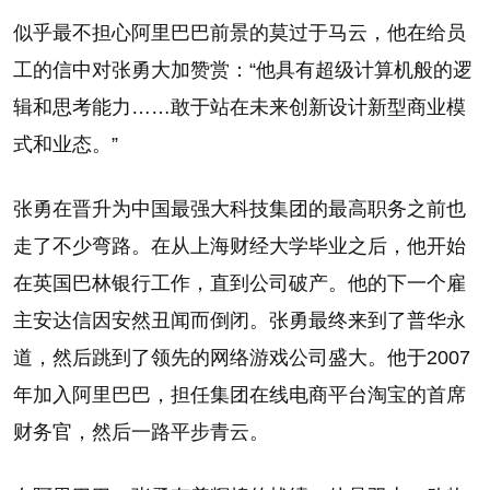
似乎最不担心阿里巴巴前景的莫过于马云，他在给员
工的信中对张勇大加赞赏：“他具有超级计算机般的逻
辑和思考能力……敢于站在未来创新设计新型商业模
式和业态。”
张勇在晋升为中国最强大科技集团的最高职务之前也
走了不少弯路。在从上海财经大学毕业之后，他开始
在英国巴林银行工作，直到公司破产。他的下一个雇
主安达信因安然丑闻而倒闭。张勇最终来到了普华永
道，然后跳到了领先的网络游戏公司盛大。他于2007
年加入阿里巴巴，担任集团在线电商平台淘宝的首席
财务官，然后一路平步青云。