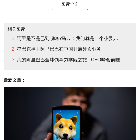
阅读全文
位克拉克·肯特型的人物说不定恰好就是时代所需要的
超级英雄。（财富中文网）
相关阅读：
译者：Pessy
阿里是不是已到顶峰?马云：我们就是一个小婴儿
星巴克携手阿里巴巴在中国开展外卖业务
审校：夏林
我的阿里巴巴全球领导力学院之旅 | CEO峰会前瞻
最新文章：