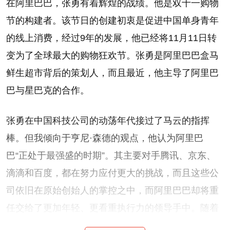
在阿里巴巴，张勇有着辉煌的战绩。他是双十一购物
节的构建者。该节日的创建初衷是促进中国单身青年
的线上消费，经过9年的发展，他已经将11月11日转
变为了全球最大的购物狂欢节。张勇是阿里巴巴盒马
鲜生超市背后的策划人，而且最近，他主导了阿里巴
巴与星巴克的合作。
张勇在中国科技公司的动荡年代接过了马云的指挥
棒。但我倾向于亨尼·森德的观点，他认为阿里巴
巴“正处于最强盛的时期”。其主要对手腾讯、京东、
滴滴和百度，都在努力应付更大的挑战，而且这些公
司依旧在原始创始人的掌控之中，而阿里巴巴却将重
任交给了更加年轻、更看重执行力的领导手中。随着
中国科技领域的革命进入新的、更加成熟的阶段，这