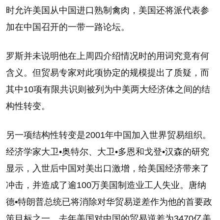
时允许美国从中国进口熟制禽肉，美国还将派代表参
加在中国召开的一带一路论坛。
罗斯并未说明他在上周四介绍情况时的用词究竟有何
含义。但贸易专家对此项协定的规模提出了质疑，而
其中10项有限共识则被列为中美两大经济体之间的结
构性转变。
另一项结构性转变是2001年中国加入世界贸易组织。
经济学家大卫•奥特尔、大卫•多恩和戈登•汉森的研究
显示，入世后中国对美出口激增，给美国经济带来了
冲击，并造成了逾100万美国制造业工人失业。唐纳
德•特朗普总统已将消除对华贸易逆差作为他的首要政
策目标之一。去年美国对中国的贸易逆差为3470亿美