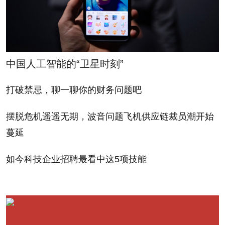
中国人工智能的“卫星时刻”
打破禁忌，聊一聊你的财务问题吧
摆脱危机遥遥无期，波音问题飞机供应链裁员潮开始
蔓延
如今科技企业招聘最看中这5项技能