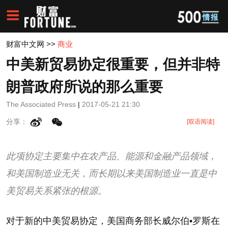
财富中文网
>>
商业
中美新贸易协定很重要，但并非特
朗普政府所说的那么重要
The Associated Press
|
2017-05-21 21:30
分享：
[双语阅读]
此项协定主要集中在农产品、能源和金融产品领域，
和美国制造业无关，而长期以来美国制造业一直是中
美贸易关系紧张的根源。
对于新的中美贸易协定，美国商务部长威尔伯•罗斯在