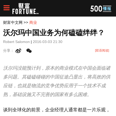
财富中文网
>>
商业
沃尔玛中国业务为何磕磕绊绊？
Robert Salomon
|
2016-03-03 21:30
分享：
[双语阅读]
沃尔玛没能预计到，原本的商业模式在中国会面临诸
多问题。其磕磕碰碰的中国征途凸显出，将高效的供
应链，也就是物流的竞争优势应用于一个技术不成
熟，基础设施又不完善的国家有多么困难。
谈到全球化的前景，企业经理人通常都是一片乐观，