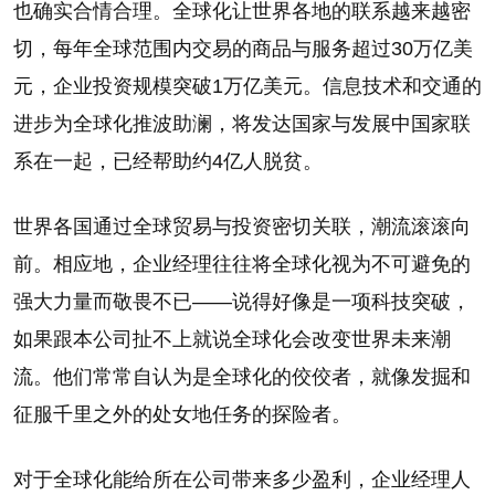
也确实合情合理。全球化让世界各地的联系越来越密
切，每年全球范围内交易的商品与服务超过30万亿美
元，企业投资规模突破1万亿美元。信息技术和交通的
进步为全球化推波助澜，将发达国家与发展中国家联
系在一起，已经帮助约4亿人脱贫。
世界各国通过全球贸易与投资密切关联，潮流滚滚向
前。相应地，企业经理往往将全球化视为不可避免的
强大力量而敬畏不已——说得好像是一项科技突破，
如果跟本公司扯不上就说全球化会改变世界未来潮
流。他们常常自认为是全球化的佼佼者，就像发掘和
征服千里之外的处女地任务的探险者。
对于全球化能给所在公司带来多少盈利，企业经理人