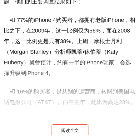
题。他们的主要调查结果如下：
• 77%的iPhone 4购买者，都拥有老版iPhone，相
比之下，在2009年，这一比例仅为56%，而在2008
年，这一比例更是只有38%。上周，摩根士丹利
（Morgan Stanley）分析师凯蒂•休伯蒂（Katy
Huberty）就曾预计，约有一半的iPhone玩家，会选
择升级到iPhone 4。
• 16%的购买者，是从别的运营商，转网到美国电
话电报公司（AT&T）。而在去年，此比例高达28%。
• 54%的购买者，购买了容量较大的iPhone
阅读全文
4（32GB），在去年，这一比例仅为43%。