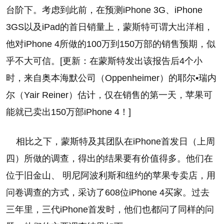
台阶下。考虑到此前，在预测iPhone 3G、iPhone
3GS以及iPad的首日销量上，蒙斯特可谓大出洋相，
他对iPhone 4所做的100万到150万部的销售预期，似
乎不大可信。[更新：在蒙斯特发出该报告后4个小
时，来自奥本海默公司（Oppenheimer）的耶尔•瑞内
尔（Yair Reiner）估计，仅在销售的第一天，苹果可
能就已卖出150万部iPhone 4！]
相比之下，蒙斯特及其团队在iPhone首发日（上周
四）所做的调查，得出的结果要有价值得多。他们在
位于旧金山、 明尼阿波利斯和纽约的苹果专卖店，用
问卷调查的方式，采访了608位iPhone 4买家。过去
三年里，三代iPhone首发时，他们也都问了同样的问