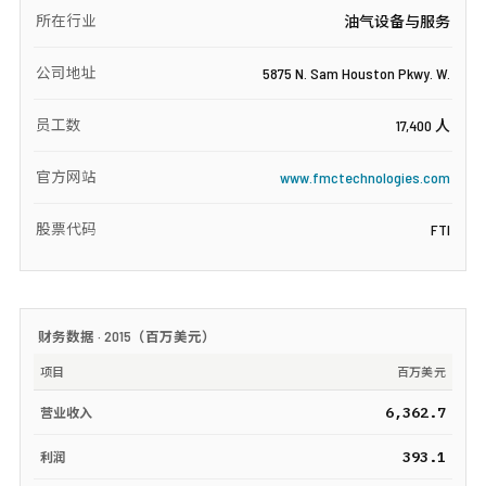
所在行业
油气设备与服务
公司地址
5875 N. Sam Houston Pkwy. W.
员工数
17,400 人
官方网站
www.fmctechnologies.com
股票代码
FTI
财务数据 ·
2015
（
百万美元
）
项目
百万美元
6,362.7
营业收入
393.1
利润