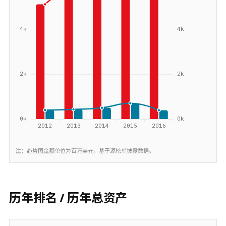
注：趋势图金额单位为百万美元，基于源榜单披露数据。
历年排名 / 历年总资产