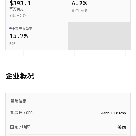
$393.1
6.2%
百万美元
利润 / 营收
同比 -43.8%
净资产收益率
15.7%
ROE
企业概况
基础信息
董事长 / CEO
John T. Gremp
国家 / 地区
美国